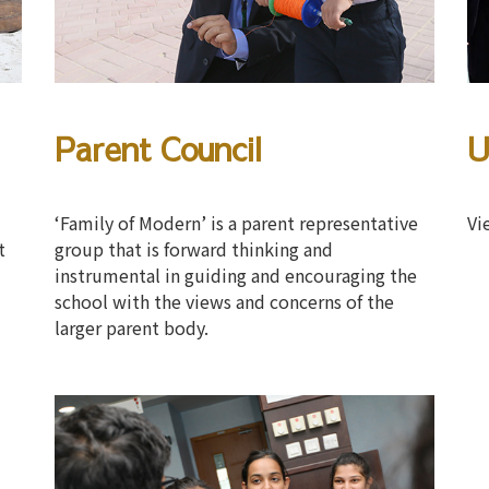
Parent Council
U
‘Family of Modern’ is a parent representative
Vi
t
group that is forward thinking and
instrumental in guiding and encouraging the
school with the views and concerns of the
larger parent body.