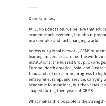
Dear Families,
At GEMS Education, we believe that educa
academic achievement, but about prepar
in a complex and fast changing world.
Across our global network, GEMS student
leading universities around the world, in
institutions, the Russell Group, Oxbridge
Europe, North America, Asia, and Australas
thousands of our alumni progress to high
entrepreneurship, and service, carrying 
academic foundations, but the values, co
shaped during their years at GEMS.
What makes this possible is the strength