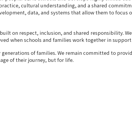
 practice, cultural understanding, and a shared commitm
velopment, data, and systems that allow them to focus 
built on respect, inclusion, and shared responsibility. W
eved when schools and families work together in support 
y generations of families. We remain committed to provid
ge of their journey, but for life.
n