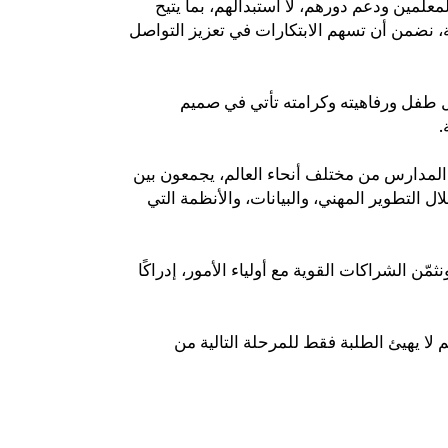
معلمين ودعم دورهم، لا استبدالهم، بما يتيح
ية، نضمن أن تسهم الابتكارات في تعزيز التواصل
 كل طفل ورفاهيته وكرامته تأتي في صميم
ة
المدارس من مختلف أنحاء العالم، يجمعون بين
ل التطوير المهني، والبيانات، والأنظمة التي
ن الشراكات القوية مع أولياء الأمور، إدراكًا
 لا يهيئ الطلبة فقط للمرحلة التالية من