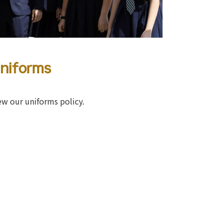
niforms
ew our uniforms policy.