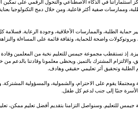
ركز استثماراتنا في الذكاء الاصطناعي والتحول الرقمي على تمكين ال
لبة، وممارسات صفية أكثر فاعلية. ومن خلال دمج التكنولوجيا بعنا
يير حماية الطلبة، والممارسات الأخلاقية، وجودة الرعاية. فسلامة
 وبروتوكولات واضحة للحماية، وثقافة قائمة على المساءلة والنزاه
تميزة. إذ تستقطب مجموعة جيمس للتعليم نخبة من المعلمين وقادة 
 والالتزام المشترك بالتميز. ويحظى معلمونا وقادتنا بالدعم من خلا
ام الطلبة وتحقيق أثر تعليمي حقيقي وهادف
جتمعًا يقوم على الاحترام، والشمولية، والمسؤولية المشتركة. ونثمّ
 والأسرة جنبًا إلى جنب لدعم كل طفل
ة جيمس للتعليم. وسنواصل التزامنا بتقديم أفضل تعليم ممكن، تعليم