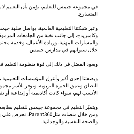
في مجموعة جيمس للتعليم، نؤمن بأن التعليم لا ي
المتسارع.
وعبر شبكتنا التعليمية العالمية، يواصل طلبة ج
وكامبريدج، إلى جانب نخبة من الجامعات المرموقة،
والمسارات المهنية، وريادة الأعمال، وخدمة مجتمع
خلال سنواتهم في مدارس جيمس.
ويعود الفضل في ذلك إلى قوة منظومة التعليم.
وبصفتنا إحدى أكبر وأعرق المؤسسات التعليمية
النطاق وعمق الخبرة التربوية. ونوفر للأسر مجم
الأنسب لهم، سواء كانت أكاديمية أو إبداعية أو تقن.
ويتميّز التعليم في مجموعة جيمس للتعليم بطابعه.
نحرص على بناء،
Parent360
ومن خلال منصات مثل
والصحة النفسية والوجدانية.