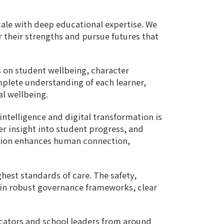
ale with deep educational expertise. We
r their strengths and pursue futures that
 on student wellbeing, character
plete understanding of each learner,
al wellbeing.
intelligence and digital transformation is
r insight into student progress, and
ation enhances human connection,
est standards of care. The safety,
hin robust governance frameworks, clear
ucators and school leaders from around