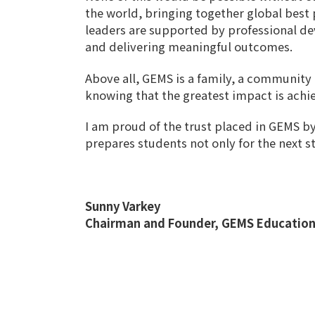
the world, bringing together global best
leaders are supported by professional de
and delivering meaningful outcomes.
Above all, GEMS is a family, a community 
knowing that the greatest impact is achi
I am proud of the trust placed in GEMS b
prepares students not only for the next sta
Sunny Varkey
Chairman and Founder, GEMS Educatio