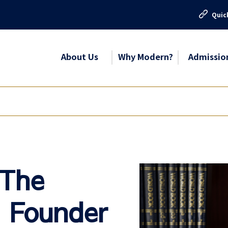
Quic
About Us
Why Modern?
Admissio
 The
 Founder