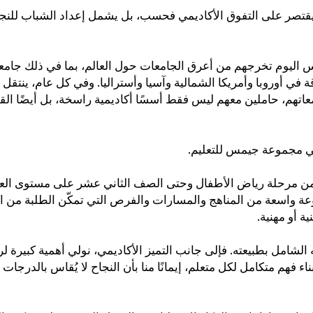
قتصر على التفوق الأكاديمي فحسب، بل يشمل إعداد الشباب للنجاح و
يمس اليوم تخرجهم من أعرق الجامعات حول العالم، بما في ذلك جا
 في أوروبا وأمريكا الشمالية وآسيا وأستراليا. وفي كل عام، ينتقل
اتهم، حاملين معهم ليس فقط أسسًا أكاديمية راسخة، بل أيضًا القي
 في مجموعة جيمس للتعليم
 من مرحلة رياض الأطفال وحتى الصف الثاني عشر على مستوى العا
وعة واسعة من المناهج والمسارات والفرص التي تمكّن الطلبة من ا
ية أو مهنية
 الشامل بطبيعته. فإلى جانب التميز الأكاديمي، نولي أهمية كبيرة ل
 فهم متكامل لكل متعلم، إيمانًا منا بأن النجاح لا يُقاس بالدرجات 