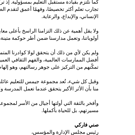
كما نلتزم بقيادة مستقبل التعليم بمسؤولية. إذ ت
تجارب تعلم أكثر تخصيصًا، وفهمًا أعمق لتقدم الط
الإنساني، والإبداع، والرعاية.
ولا يقل أهمية عن ذلك التزامنا الراسخ بأعلى معا
أولوياتنا، وتعمل مدارسنا ضمن أطر حوكمة متينة،.
ولم يكن لأي من ذلك أن يتحقق لولا كوادرنا الم
أفضل الممارسات العالمية، والفهم الثقافي العميق،
تمكّنهم من التركيز على جوهر رسالتهم، وهو إله.
وقبل كل شيء، تُعد مجموعة جيمس للتعليم عائلة وم
منا بأن الأثر الأكبر يتحقق عندما تعمل المدرسة.
وأفخر بالثقة التي أولتها أجيال من الأسر لمجموع
مسيرتهم، بل للحياة بأكملها.
صني فاركي
رئيس
مجلس الإدارة والمؤسس،