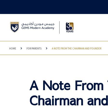
HOME
FOR PARENTS
A NOTE FROM THE CHAIRMAN AND FOUNDER
A Note From
Chairman and