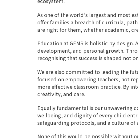
ecosystem.
As one of the world’s largest and most e
offer families a breadth of curricula, pa
are right for them, whether academic, crea
Education at GEMS is holistic by design.
development, and personal growth. Throu
recognising that success is shaped not on
We are also committed to leading the futu
focused on empowering teachers, not repl
more effective classroom practice. By in
creativity, and care.
Equally fundamental is our unwavering co
wellbeing, and dignity of every child en
safeguarding protocols, and a culture of 
None of this would be possible without o