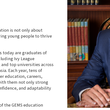
tion is not only about
ing young people to thrive
s today are graduates of
cluding Ivy League
, and top universities across
ia. Each year, tens of
er education, careers,
with them not only strong
nfidence, and adaptability
 of the GEMS education